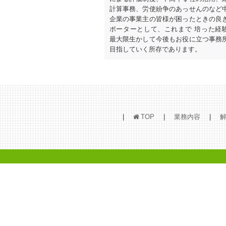
計算事務、労使紛争のあっせんのなど
企業の事業主の皆様が困ったときの良
ポーターとして、これまで 培った経
最大限生かして今後もお役に立つ事務
目指していく所存であります。
TOP
業務内容
h