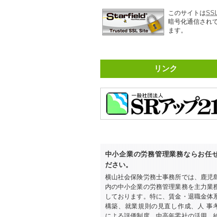
このサイトは
SS
暗号化通信され
ます。
リンク
中小企業の労務管理業務ならお任
ださい。
横山社会保険労務士事務所では、鹿児
内の中小企業の労務管理業務を主力業
しております。特に、賃金・退職金体
構築、就業規則の見直し作成、人 事
による評価制度、中高年零社の活用、