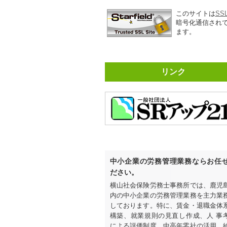
このサイトは
SS
暗号化通信され
ます。
リンク
中小企業の労務管理業務ならお任
ださい。
横山社会保険労務士事務所では、鹿児
内の中小企業の労務管理業務を主力業
しております。特に、賃金・退職金体
構築、就業規則の見直し作成、人 事
による評価制度、中高年零社の活用、