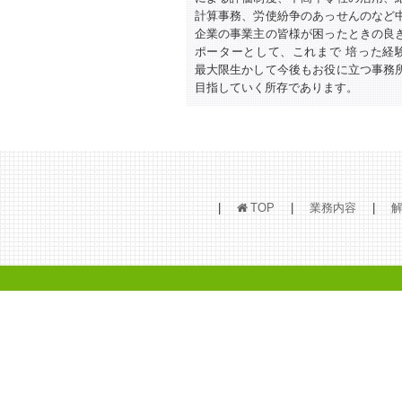
計算事務、労使紛争のあっせんのなど
企業の事業主の皆様が困ったときの良
ポーターとして、これまで 培った経
最大限生かして今後もお役に立つ事務
目指していく所存であります。
TOP
業務内容
h